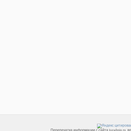
Перепечатка информации с сайта logadmin.ru, в