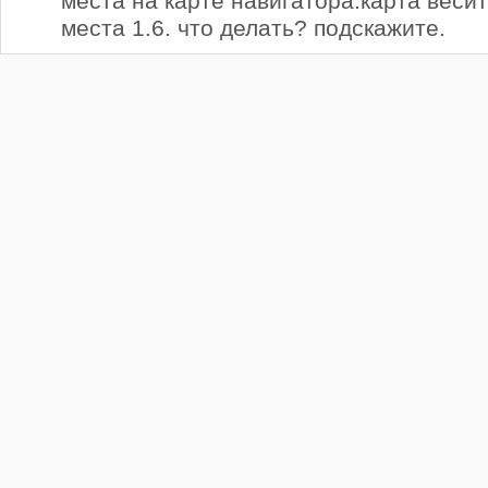
места на карте навигатора.карта весит
места 1.6. что делать? подскажите.