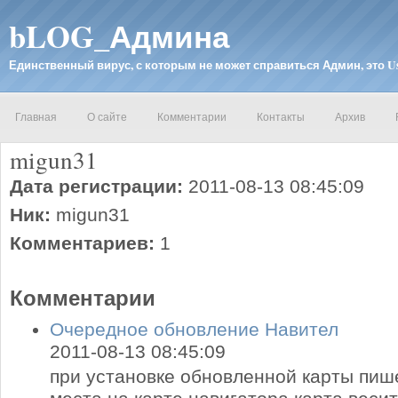
bLOG_Админа
Единственный вирус, с которым не может справиться Админ, это 
Главная
О сайте
Комментарии
Контакты
Архив
migun31
Дата регистрации:
2011-08-13 08:45:09
Ник:
migun31
Комментариев:
1
Комментарии
Очередное обновление Навител
2011-08-13 08:45:09
при установке обновленной карты пише