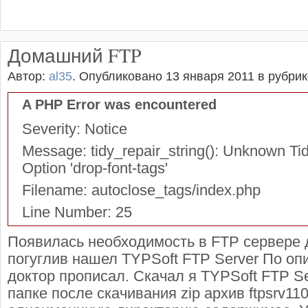
Домашний FTP
Автор:
al35
.
Опубликовано 13 января 2011
в рубри
A PHP Error was encountered
Severity: Notice
Message: tidy_repair_string(): Unknown Tid
Option 'drop-font-tags'
Filename: autoclose_tags/index.php
Line Number: 25
Появилась необходимость в FTP сервере
погуглив нашел TYPSoft FTP Server По оп
доктор прописал. Скачал я TYPSoft FTP S
папке после скачивания zip архив ftpsrv110