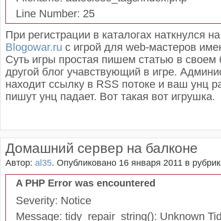
Line Number: 25
При регистрации в каталогах наткнулся н
Blogowar.ru
с игрой для web-мастеров име
Суть игры простая пишем статью в своем 
другой блог учавствующий в игре. Админи
находит ссылку в RSS потоке и ваш унц рас
пишут унц падает. Вот такая вот игрушка.
Домашний сервер на балконе
Автор:
al35
.
Опубликовано 16 января 2011
в рубри
A PHP Error was encountered
Severity: Notice
Message: tidy_repair_string(): Unknown Tid