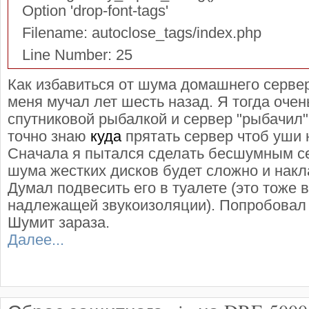
Option 'drop-font-tags'
Filename: autoclose_tags/index.php
Line Number: 25
Как избавиться от шума домашнего серве
меня мучал лет шесть назад. Я тогда оче
спутниковой рыбалкой и сервер "рыбачил"
точно знаю
куда
прятать сервер чтоб уши 
Сначала я пытался сделать бесшумным се
шума жестких дисков будет сложно и накл
Думал подвесить его в туалете (это тоже 
надлежащей звукоизоляции). Попробовал 
Шумит зараза.
Далее...