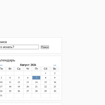
оиск
Поиск
алендарь
««
Август 2026
»»
Пн
Вт
Ср
Чт
Пт
Сб
Вс
1
2
3
4
5
6
7
8
9
10
11
12
13
14
15
16
17
18
19
20
21
22
23
24
25
26
27
28
29
30
31