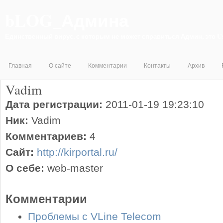
bLOG_Админа
Единственный вирус, с которым не может справиться Админ, это 
Главная
О сайте
Комментарии
Контакты
Архив
Vadim
Дата регистрации:
2011-01-19 19:23:10
Ник:
Vadim
Комментариев:
4
Сайт:
http://kirportal.ru/
О себе:
web-master
Комментарии
Проблемы с VLine Telecom