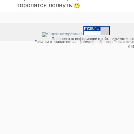
торопятся лопнуть
Перепечатка информации с сайта logadmin.ru, в
Если в материале есть информация об авторе или источни
© b