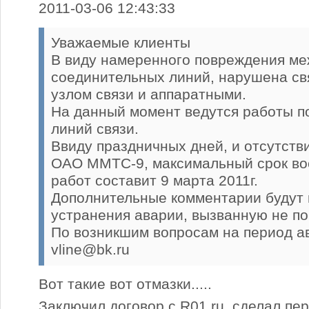
2011-03-06 12:43:33
Уважаемые клиенты
В виду намеренного повреждения м
соединительных линий, нарушена с
узлом связи и аппаратными.
На данный момент ведутся работы п
линий связи.
Ввиду праздничных дней, и отсутств
ОАО ММТС-9, максимальный срок во
работ составит 9 марта 2011г.
Дополнительные комментарии будут 
устранения аварии, вызванную не по
По возникшим вопросам на период а
vline@bk.ru
Вот такие вот отмазки.....
Заключил договор с R01.ru, сделал пер