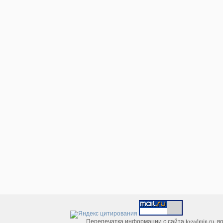
Перепечатка информации с сайта logadmin.ru, в